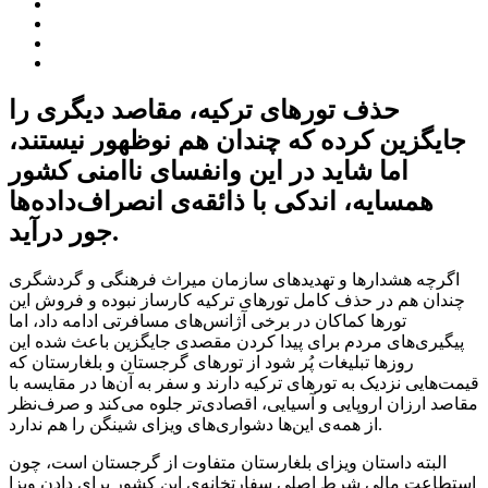
حذف تورهای ترکیه، مقاصد دیگری را
جایگزین کرده که چندان هم نوظهور نیستند،
اما شاید در این وانفسای ناامنی کشور
همسایه، اندکی با ذائقه‌ی انصراف‌داده‌ها
جور درآید.
اگرچه هشدارها و تهدیدهای سازمان میراث فرهنگی و گردشگری
چندان هم در حذف کامل تورهای ترکیه کارساز نبوده و فروش این
تورها کماکان در برخی آژانس‌های مسافرتی ادامه داد، اما
پیگیری‌های مردم برای پیدا کردن مقصدی جایگزین باعث شده این
روزها تبلیغات پُر شود از تورهای گرجستان و بلغارستان که
قیمت‌هایی نزدیک به تورهای ترکیه دارند و سفر به آن‌ها در مقایسه با
مقاصد ارزان اروپایی و آسیایی، اقصادی‌تر جلوه می‌کند و صرف‌نظر
از همه‌ی این‌ها دشواری‌های ویزای شینگن را هم ندارد.
البته داستان ویزای بلغارستان متفاوت از گرجستان است، چون
استطاعت مالی شرط اصلی سفارتخانه‌ی این کشور برای دادن ویزا