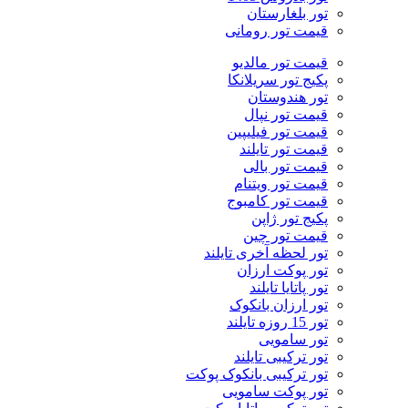
تور بلغارستان
قیمت تور رومانی
قیمت تور مالدیو
پکیج تور سریلانکا
تور هندوستان
قیمت تور نپال
قیمت تور فیلیپین
قیمت تور تایلند
قیمت تور بالی
قیمت تور ویتنام
قیمت تور کامبوج
پکیج تور ژاپن
قیمت تور چین
تور لحظه آخری تایلند
تور پوکت ارزان
تور پاتايا تايلند
تور ارزان بانکوک
تور 15 روزه تایلند
تور سامویی
تور ترکیبی تایلند
تور ترکیبی بانکوک پوکت
تور پوکت سامویی