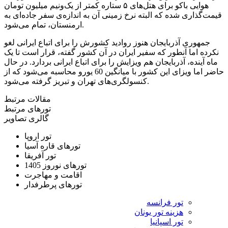
هوایی باکو برای هتل‌های ۵ ستاره کمتر از یک‌ونیم میلیون تومان
قیمت‌گذاری شده که البته نرخ زمینی آن به اندازه‌ی سفر جاده‌ای به
ارمنستان، تمام می‌شود.
جمهوری آذربایجان هنوز روادید کشورش را برای اتباع ایرانی لغو
نکرده اما آنطور که سفیر ایران در آن کشور گفته، قرار است تا یک
ماه آینده، آذربایجان هم ویزایش را برای اتباع ایرانی بردارد. در حال
حاضر اما ویزای این کشور با میانگین 60 یورو محاسبه می‌شود که از
کنسولگری‌های تهران و تبریز گرفته می‌شود.
مقالات مرتبط
تورهای مرتبط
گالری تصاویر
تور اروپا
تورهای قاره آسیا
تور آفریقا
تورهای نوروز 1405
اقامت و مهاجرت
تورهای پرطرفدار
تور فرانسه
هزینه تور یونان
تور اسپانیا