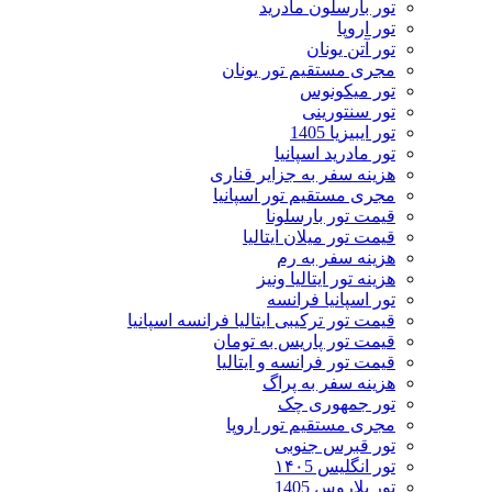
تور بارسلون مادرید
تور اروپا
تور آتن یونان
مجری مستقیم تور یونان
تور میکونوس
تور سنتورینی
تور ایبیزیا 1405
تور مادرید اسپانیا
هزینه سفر به جزایر قناری
مجری مستقیم تور اسپانیا
قیمت تور بارسلونا
قیمت تور میلان ایتالیا
هزینه سفر به رم
هزینه تور ایتالیا ونیز
تور اسپانیا فرانسه
قیمت تور ترکیبی ایتالیا فرانسه اسپانیا
قیمت تور پاریس به تومان
قیمت تور فرانسه و ایتالیا
هزینه سفر به پراگ
تور جمهوری چک
مجری مستقیم تور اروپا
تور قبرس جنوبی
تور انگلیس ۱۴۰5
تور بلاروس 1405