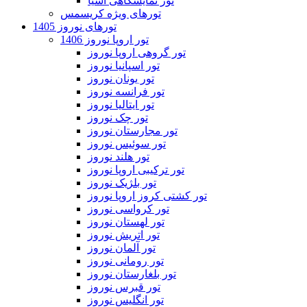
تور نمایشگاهی آسیا
تورهای ویژه کریسمس
تورهای نوروز 1405
تور اروپا نوروز 1406
تور گروهی اروپا نوروز
تور اسپانیا نوروز
تور یونان نوروز
تور فرانسه نوروز
تور ایتالیا نوروز
تور چک نوروز
تور مجارستان نوروز
تور سوئیس نوروز
تور هلند نوروز
تور ترکیبی اروپا نوروز
تور بلژیک نوروز
تور کشتی کروز اروپا نوروز
تور کرواسی نوروز
تور لهستان نوروز
تور اتریش نوروز
تور آلمان نوروز
تور رومانی نوروز
تور بلغارستان نوروز
تور قبرس نوروز
تور انگلیس نوروز