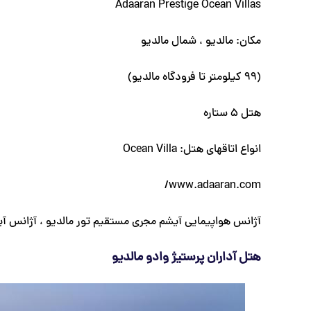
Adaaran Prestige Ocean Villas
مکان: مالدیو ، شمال مالدیو
(99 کیلومتر تا فرودگاه مالدیو)
هتل 5 ستاره
انواع اتاقهای هتل: Ocean Villa
www.adaaran.com/
آژانس هواپیمایی آیشم مجری مستقیم تور مالدیو ، آژانس آی
هتل آداران پرستیژ وادو مالدیو