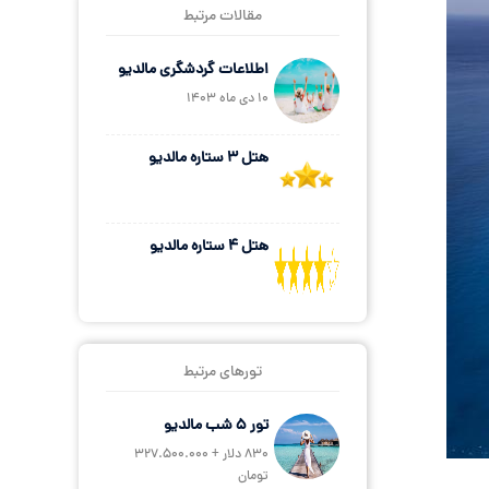
مقالات مرتبط
اطلاعات گردشگری مالدیو
10 دی ماه 1403
هتل 3 ستاره مالدیو
هتل 4 ستاره مالدیو
تورهای مرتبط
تور 5 شب مالدیو
830 دلار + 327.500.000
تومان