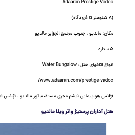
Adaaran Prestige Vadoo
(8 کیلومتر تا فرودگاه)
مکان: مالدیو ، جنوب مجمع الجزایر مالدیو
5 ستاره
انواع اتاقهای هتل: Water Bungalow
www.adaaran.com/prestige-vadoo‎/
آژانس هواپیمایی آیشم مجری مستقیم تور مالدیو ، آژانس آی
هتل آداران پرستیژ واتر ویلا مالدیو