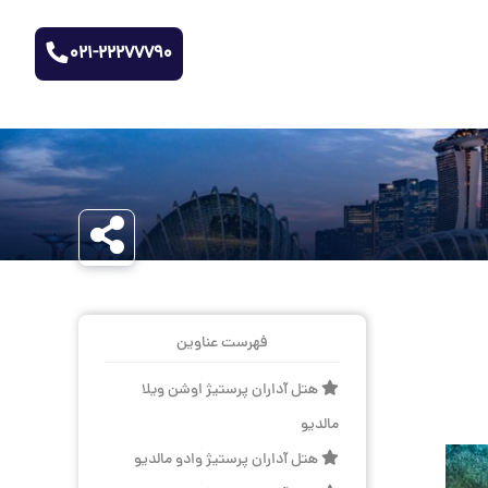
021-22277790
فهرست عناوین
هتل آداران پرستیژ اوشن ویلا
مالدیو
هتل آداران پرستیژ وادو مالدیو