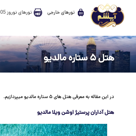
تورهای خارجی
تورهای نوروز 1405
هتل 5 ستاره مالدیو
در این مقاله به معرفی هتل های 5 ستاره مالدیو میپردازیم.
هتل آداران پرستیژ اوشن ویلا مالدیو