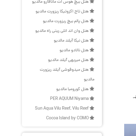
هتل بیچ هوس ات مانافارو مالدیو
هتل تاج اکزوتیکا ریزورت مالدیو
هتل پالم بیچ ریزورت مالدیو
هتل وان اند انلی ریتی راه مالدیو
هتل نیکا آیلند مالدیو
هتل نالادو مالدیو
هتل میریهی آیلند مالدیو
هتل میدوفوشی آیلند ریزورت
مالدیو
هتل کورومبا مالدیو
.
PER AQUUM Niyama
Sun Aqua Vilu Reef, Vilu Reef
Cocoa Island by COMO