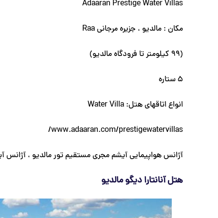
Adaaran Prestige Water Villas
مکان : مالدیو ، جزیره مرجانی Raa
(99 کیلومتر تا فرودگاه مالدیو)
5 ستاره
انواع اتاقهای هتل: Water Villa
www.adaaran.com/prestigewatervillas/
آژانس هواپیمایی آیشم مجری مستقیم تور مالدیو ، آژانس آی
هتل آنانتارا دیگو مالدیو