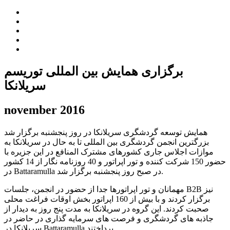
برگزاری همایش بین المللی توریسم
سریلانکا
november 2016
همایش توسعه گردشگری سریلانکا در روز پنجشنبه برگزار شد
بزرگترین انجمن گردشگری بین المللی تا به حال در سریلانکا به
موازات اجلاس جاری کشورهای مشترک المنافع در این جزیره با
حضور 150 شرکت کننده و تور اپراتور و 40 روزنامه نگار از 14 کشور
در Battaramulla در صبح روز پنجشنبه برگزار شد.
مهمانان و تور اپراتورها جدا از حضور در انجمن، جلسات B2B نیز
برگزار کردند و با بیش از 160 اپراتور بخش اوقات فراغت محلی
صحبت کردند. این گروه در سریلانکا به مدت پنج روز به دیدار از
جاذبه های گردشگری و فرصت های سرمایه گذاری در حاضر در
سریلانکا در Battaramulla پرداختند.