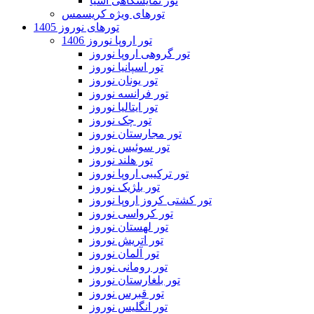
تور نمایشگاهی آسیا
تورهای ویژه کریسمس
تورهای نوروز 1405
تور اروپا نوروز 1406
تور گروهی اروپا نوروز
تور اسپانیا نوروز
تور یونان نوروز
تور فرانسه نوروز
تور ایتالیا نوروز
تور چک نوروز
تور مجارستان نوروز
تور سوئیس نوروز
تور هلند نوروز
تور ترکیبی اروپا نوروز
تور بلژیک نوروز
تور کشتی کروز اروپا نوروز
تور کرواسی نوروز
تور لهستان نوروز
تور اتریش نوروز
تور آلمان نوروز
تور رومانی نوروز
تور بلغارستان نوروز
تور قبرس نوروز
تور انگلیس نوروز