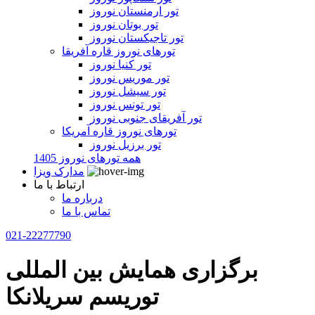
تور ارمنستان نوروز
تور بوتان نوروز
تور تاجیکستان نوروز
تورهای نوروز قاره آفریقا
تور کنیا نوروز
تور موریس نوروز
تور سیشل نوروز
تور تونس نوروز
تور آفریقای جنوبی نوروز
تورهای نوروز قاره آمریکا
تور برزیل نوروز
همه تورهای نوروز 1405
مدارک ویزا
ارتباط با ما
درباره ما
تماس با ما
021-22277790
برگزاری همایش بین المللی
توریسم سریلانکا