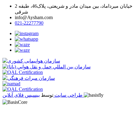
خیابان میرداماد، بین میدان مادر و شریعتی، پلاک46، طبقه 2
شرقی
info@Aysham.com
021-22277790
بیسیس فلای آنلاین
طراحی سایت
توسط