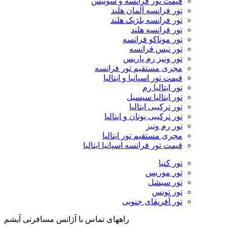
قیمت تور فرانسه و سوئیس
تور فرانسه آلمان هلند
تور فرانسه بلژیک هلند
تور فرانسه هلند
تور موناکو فرانسه
تور نیس فرانسه
تور ونیز رم پاریس
مجری مستقیم تور فرانسه
قیمت تور اسپانیا و ایتالیا
تور ایتالیا رم
تور ایتالیا سیسیل
تور ترکیبی ایتالیا
تور ترکیبی یونان و ایتالیا
تور رم ونیز
مجری مستقیم تور ایتالیا
قیمت تور فرانسه اسپانیا ایتالیا
تور کنیا
تور موریس
تور سیشل
تور تونس
تور آفریقای جنوبی
راههای تماس با آژانس مسافرتی آیشم