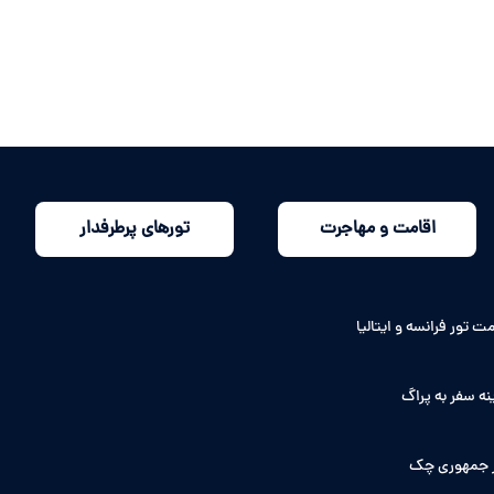
اقامت و مهاجرت
تورهای پرطرفدار
ت تور فرانسه و ایتالیا
نه سفر به پراگ
 جمهوری چک