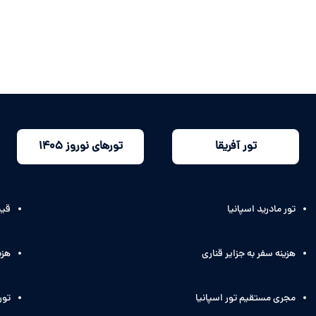
تور آفریقا
تورهای نوروز 1405
تور مادرید اسپانیا
قیم
هزینه سفر به جزایر قناری
هزی
مجری مستقیم تور اسپانیا
تور