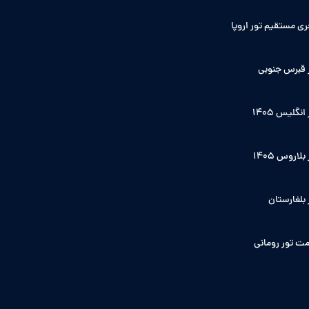
ی مستقیم تور اروپا
 قبرس جنوبی
انگلیس ۱۴۰5
بلاروس 1405
 بلغارستان
ت تور رومانی