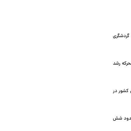
 میلادی به بزرگترین مقصد گردشگری
وتورهای محرکه رشد
 کشور در
 حدود شش