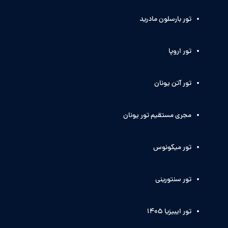
تور بارسلون مادرید
تور اروپا
تور آتن یونان
مجری مستقیم تور یونان
تور میکونوس
تور سنتورینی
تور ایبیزیا 1405