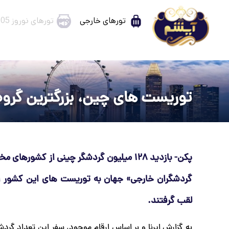
تورهای خارجی
تورهای نوروز 1405
توریست های چین، بزرگترین گروه
گردشگران خارجی» جهان به توریست های این کشور ا
لقب گرفتند.