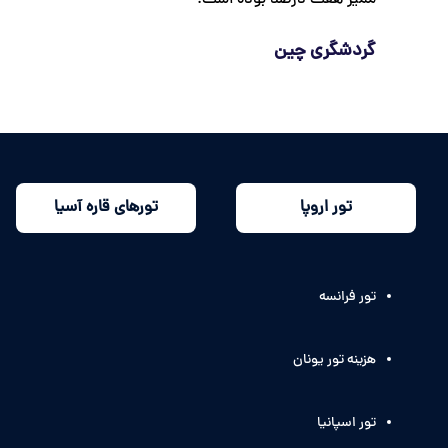
گردشگری چین
تور اروپا
تورهای قاره آسیا
تور فرانسه
هزینه تور یونان
تور اسپانیا