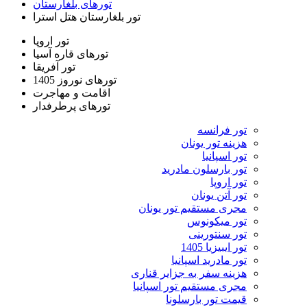
تورهای بلغارستان
تور بلغارستان هتل استرا
تور اروپا
تورهای قاره آسیا
تور آفریقا
تورهای نوروز 1405
اقامت و مهاجرت
تورهای پرطرفدار
تور فرانسه
هزینه تور یونان
تور اسپانیا
تور بارسلون مادرید
تور اروپا
تور آتن یونان
مجری مستقیم تور یونان
تور میکونوس
تور سنتورینی
تور ایبیزیا 1405
تور مادرید اسپانیا
هزینه سفر به جزایر قناری
مجری مستقیم تور اسپانیا
قیمت تور بارسلونا