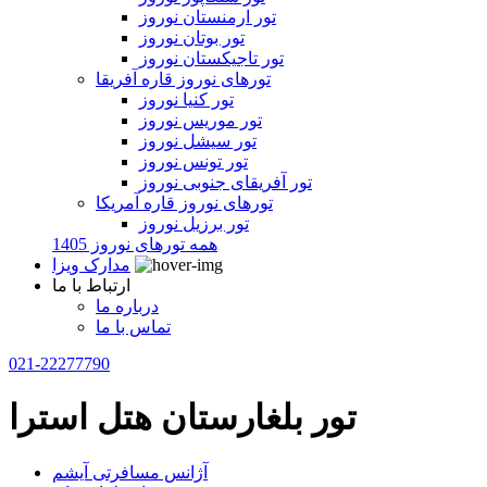
تور ارمنستان نوروز
تور بوتان نوروز
تور تاجیکستان نوروز
تورهای نوروز قاره آفریقا
تور کنیا نوروز
تور موریس نوروز
تور سیشل نوروز
تور تونس نوروز
تور آفریقای جنوبی نوروز
تورهای نوروز قاره آمریکا
تور برزیل نوروز
همه تورهای نوروز 1405
مدارک ویزا
ارتباط با ما
درباره ما
تماس با ما
021-22277790
تور بلغارستان هتل استرا
آژانس مسافرتی آیشم