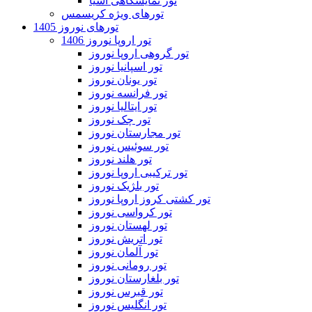
تور نمایشگاهی آسیا
تورهای ویژه کریسمس
تورهای نوروز 1405
تور اروپا نوروز 1406
تور گروهی اروپا نوروز
تور اسپانیا نوروز
تور یونان نوروز
تور فرانسه نوروز
تور ایتالیا نوروز
تور چک نوروز
تور مجارستان نوروز
تور سوئیس نوروز
تور هلند نوروز
تور ترکیبی اروپا نوروز
تور بلژیک نوروز
تور کشتی کروز اروپا نوروز
تور کرواسی نوروز
تور لهستان نوروز
تور اتریش نوروز
تور آلمان نوروز
تور رومانی نوروز
تور بلغارستان نوروز
تور قبرس نوروز
تور انگلیس نوروز