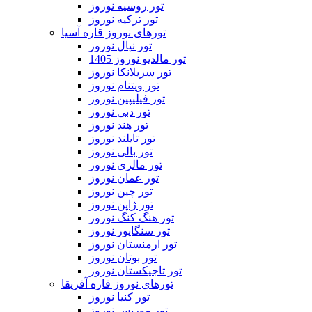
تور روسیه نوروز
تور ترکیه نوروز
تورهای نوروز قاره آسیا
تور نپال نوروز
تور مالدیو نوروز 1405
تور سریلانکا نوروز
تور ویتنام نوروز
تور فیلیپین نوروز
تور دبی نوروز
تور هند نوروز
تور تایلند نوروز
تور بالی نوروز
تور مالزی نوروز
تور عمان نوروز
تور چین نوروز
تور ژاپن نوروز
تور هنگ کنگ نوروز
تور سنگاپور نوروز
تور ارمنستان نوروز
تور بوتان نوروز
تور تاجیکستان نوروز
تورهای نوروز قاره آفریقا
تور کنیا نوروز
تور موریس نوروز