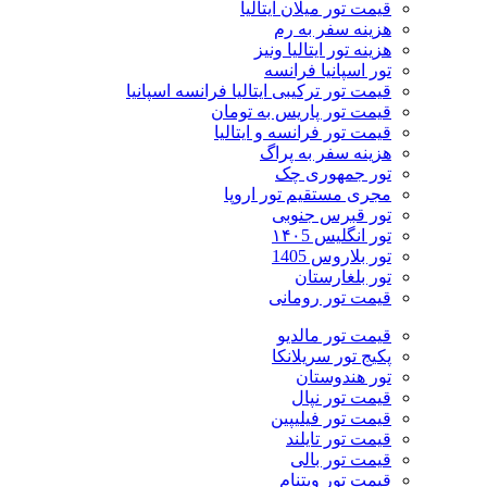
قیمت تور میلان ایتالیا
هزینه سفر به رم
هزینه تور ایتالیا ونیز
تور اسپانیا فرانسه
قیمت تور ترکیبی ایتالیا فرانسه اسپانیا
قیمت تور پاریس به تومان
قیمت تور فرانسه و ایتالیا
هزینه سفر به پراگ
تور جمهوری چک
مجری مستقیم تور اروپا
تور قبرس جنوبی
تور انگلیس ۱۴۰5
تور بلاروس 1405
تور بلغارستان
قیمت تور رومانی
قیمت تور مالدیو
پکیج تور سریلانکا
تور هندوستان
قیمت تور نپال
قیمت تور فیلیپین
قیمت تور تایلند
قیمت تور بالی
قیمت تور ویتنام