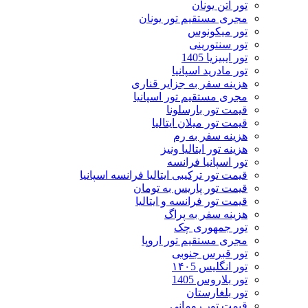
تور آتن یونان
مجری مستقیم تور یونان
تور میکونوس
تور سنتورینی
تور ایبیزیا 1405
تور مادرید اسپانیا
هزینه سفر به جزایر قناری
مجری مستقیم تور اسپانیا
قیمت تور بارسلونا
قیمت تور میلان ایتالیا
هزینه سفر به رم
هزینه تور ایتالیا ونیز
تور اسپانیا فرانسه
قیمت تور ترکیبی ایتالیا فرانسه اسپانیا
قیمت تور پاریس به تومان
قیمت تور فرانسه و ایتالیا
هزینه سفر به پراگ
تور جمهوری چک
مجری مستقیم تور اروپا
تور قبرس جنوبی
تور انگلیس ۱۴۰5
تور بلاروس 1405
تور بلغارستان
قیمت تور رومانی