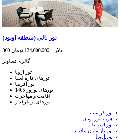
تور بالی (منطقه اوبود)
860 دلار + 124.000.000 تومان
گالری تصاویر
تور اروپا
تورهای قاره آسیا
تور آفریقا
تورهای نوروز 1405
اقامت و مهاجرت
تورهای پرطرفدار
تور فرانسه
هزینه تور یونان
تور اسپانیا
تور بارسلون مادرید
تور اروپا