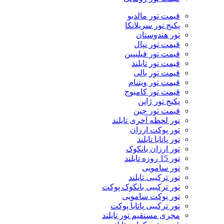
قیمت تور مالدیو
پکیج تور سریلانکا
تور هندوستان
قیمت تور نپال
قیمت تور فیلیپین
قیمت تور تایلند
قیمت تور بالی
قیمت تور ویتنام
قیمت تور کامبوج
پکیج تور ژاپن
قیمت تور چین
تور لحظه آخری تایلند
تور پوکت ارزان
تور پاتايا تايلند
تور ارزان بانکوک
تور 15 روزه تایلند
تور سامویی
تور ترکیبی تایلند
تور ترکیبی بانکوک پوکت
تور پوکت سامویی
تور ترکیبی پاتایا پوکت
مجری مستقیم تور تایلند