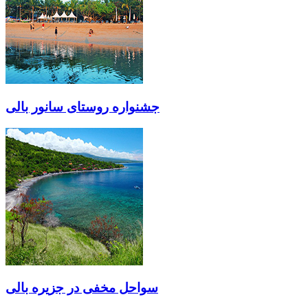
جشنواره روستای سانور بالی
سواحل مخفی در جزیره بالی