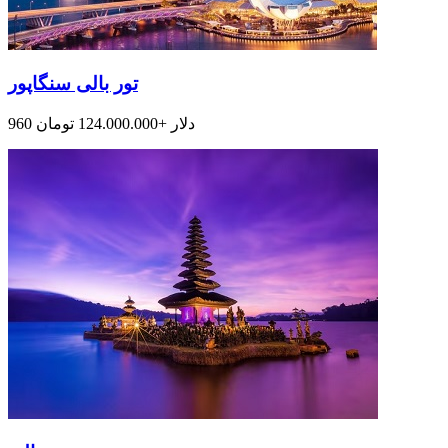
تور بالی سنگاپور
960 دلار +124.000.000 تومان