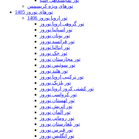
تور نمایشگاهی آسیا
تورهای ویژه کریسمس
تورهای نوروز 1405
تور اروپا نوروز 1406
تور گروهی اروپا نوروز
تور اسپانیا نوروز
تور یونان نوروز
تور فرانسه نوروز
تور ایتالیا نوروز
تور چک نوروز
تور مجارستان نوروز
تور سوئیس نوروز
تور هلند نوروز
تور ترکیبی اروپا نوروز
تور بلژیک نوروز
تور کشتی کروز اروپا نوروز
تور کرواسی نوروز
تور لهستان نوروز
تور اتریش نوروز
تور آلمان نوروز
تور رومانی نوروز
تور بلغارستان نوروز
تور قبرس نوروز
تور انگلیس نوروز