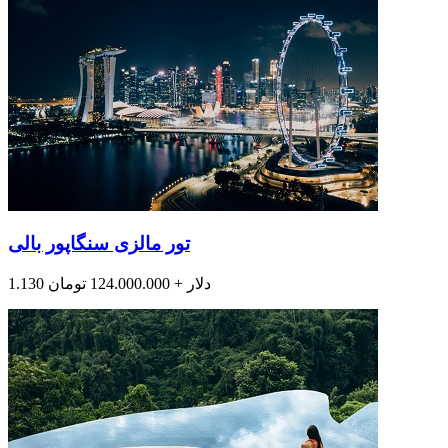
تور مالزی سنگاپور بالی
1.130 دلار + 124.000.000 تومان