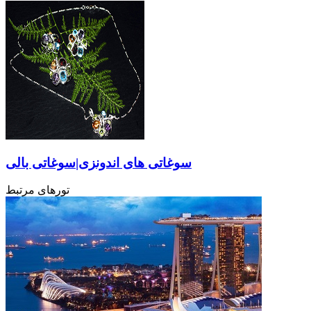
سوغاتی های اندونزی|سوغاتی بالی
تورهای مرتبط