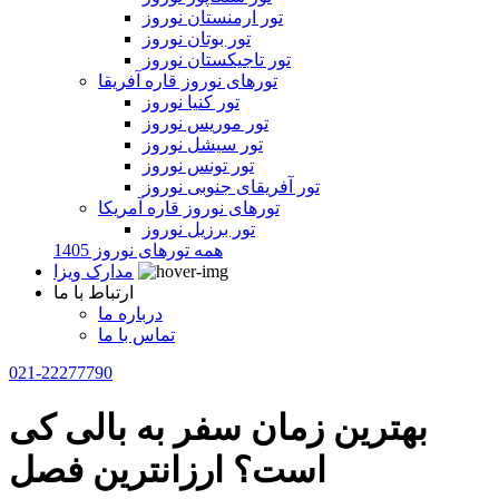
تور ارمنستان نوروز
تور بوتان نوروز
تور تاجیکستان نوروز
تورهای نوروز قاره آفریقا
تور کنیا نوروز
تور موریس نوروز
تور سیشل نوروز
تور تونس نوروز
تور آفریقای جنوبی نوروز
تورهای نوروز قاره آمریکا
تور برزیل نوروز
همه تورهای نوروز 1405
مدارک ویزا
ارتباط با ما
درباره ما
تماس با ما
021-22277790
بهترین زمان سفر به بالی کی
است؟ ارزانترین فصل