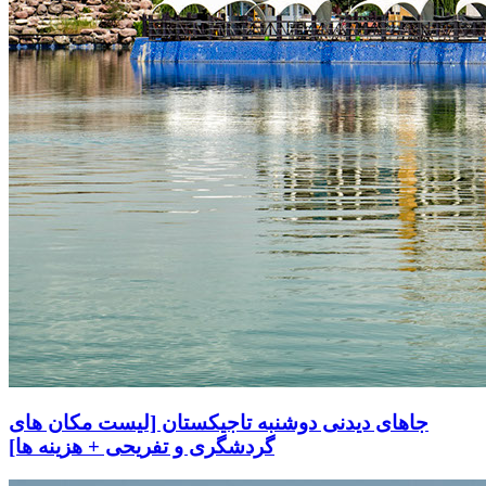
جاهای دیدنی دوشنبه تاجیکستان [لیست مکان های
گردشگری و تفریحی + هزینه ها]