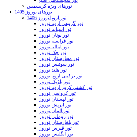
تور نمایشگاهی آسیا
تورهای ویژه کریسمس
تورهای نوروز 1405
تور اروپا نوروز 1406
تور گروهی اروپا نوروز
تور اسپانیا نوروز
تور یونان نوروز
تور فرانسه نوروز
تور ایتالیا نوروز
تور چک نوروز
تور مجارستان نوروز
تور سوئیس نوروز
تور هلند نوروز
تور ترکیبی اروپا نوروز
تور بلژیک نوروز
تور کشتی کروز اروپا نوروز
تور کرواسی نوروز
تور لهستان نوروز
تور اتریش نوروز
تور آلمان نوروز
تور رومانی نوروز
تور بلغارستان نوروز
تور قبرس نوروز
تور انگلیس نوروز