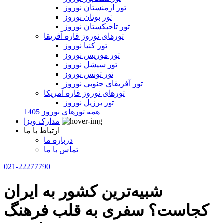
تور ارمنستان نوروز
تور بوتان نوروز
تور تاجیکستان نوروز
تورهای نوروز قاره آفریقا
تور کنیا نوروز
تور موریس نوروز
تور سیشل نوروز
تور تونس نوروز
تور آفریقای جنوبی نوروز
تورهای نوروز قاره آمریکا
تور برزیل نوروز
همه تورهای نوروز 1405
مدارک ویزا
ارتباط با ما
درباره ما
تماس با ما
021-22277790
شبیه‌ترین کشور به ایران
کجاست؟ سفری به قلب فرهنگ