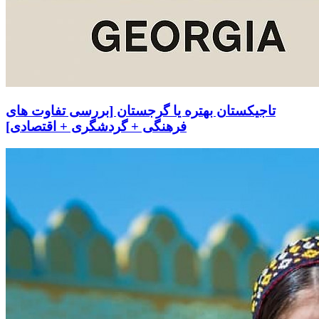
تاجیکستان بهتره یا گرجستان [بررسی تفاوت های
فرهنگی + گردشگری + اقتصادی]