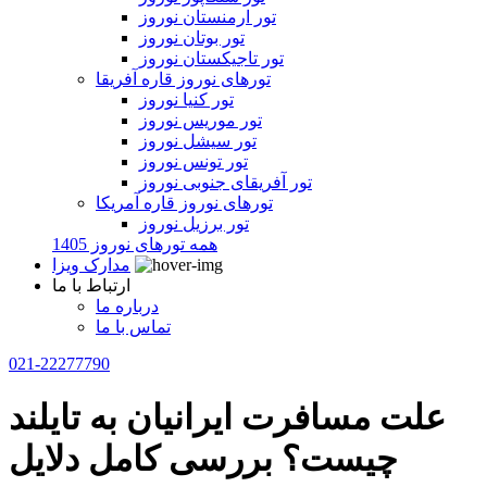
تور ارمنستان نوروز
تور بوتان نوروز
تور تاجیکستان نوروز
تورهای نوروز قاره آفریقا
تور کنیا نوروز
تور موریس نوروز
تور سیشل نوروز
تور تونس نوروز
تور آفریقای جنوبی نوروز
تورهای نوروز قاره آمریکا
تور برزیل نوروز
همه تورهای نوروز 1405
مدارک ویزا
ارتباط با ما
درباره ما
تماس با ما
021-22277790
علت مسافرت ایرانیان به تایلند
چیست؟ بررسی کامل دلایل