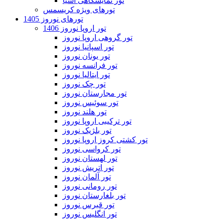
تور نمایشگاهی آسیا
تورهای ویژه کریسمس
تورهای نوروز 1405
تور اروپا نوروز 1406
تور گروهی اروپا نوروز
تور اسپانیا نوروز
تور یونان نوروز
تور فرانسه نوروز
تور ایتالیا نوروز
تور چک نوروز
تور مجارستان نوروز
تور سوئیس نوروز
تور هلند نوروز
تور ترکیبی اروپا نوروز
تور بلژیک نوروز
تور کشتی کروز اروپا نوروز
تور کرواسی نوروز
تور لهستان نوروز
تور اتریش نوروز
تور آلمان نوروز
تور رومانی نوروز
تور بلغارستان نوروز
تور قبرس نوروز
تور انگلیس نوروز