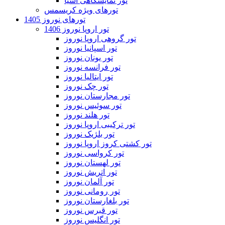
تور نمایشگاهی آسیا
تورهای ویژه کریسمس
تورهای نوروز 1405
تور اروپا نوروز 1406
تور گروهی اروپا نوروز
تور اسپانیا نوروز
تور یونان نوروز
تور فرانسه نوروز
تور ایتالیا نوروز
تور چک نوروز
تور مجارستان نوروز
تور سوئیس نوروز
تور هلند نوروز
تور ترکیبی اروپا نوروز
تور بلژیک نوروز
تور کشتی کروز اروپا نوروز
تور کرواسی نوروز
تور لهستان نوروز
تور اتریش نوروز
تور آلمان نوروز
تور رومانی نوروز
تور بلغارستان نوروز
تور قبرس نوروز
تور انگلیس نوروز