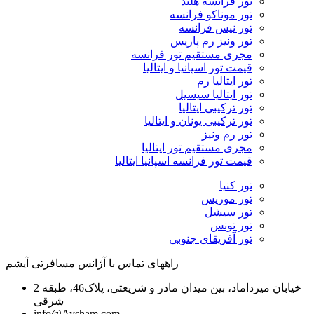
تور فرانسه هلند
تور موناکو فرانسه
تور نیس فرانسه
تور ونیز رم پاریس
مجری مستقیم تور فرانسه
قیمت تور اسپانیا و ایتالیا
تور ایتالیا رم
تور ایتالیا سیسیل
تور ترکیبی ایتالیا
تور ترکیبی یونان و ایتالیا
تور رم ونیز
مجری مستقیم تور ایتالیا
قیمت تور فرانسه اسپانیا ایتالیا
تور کنیا
تور موریس
تور سیشل
تور تونس
تور آفریقای جنوبی
راههای تماس با آژانس مسافرتی آیشم
خیابان میرداماد، بین میدان مادر و شریعتی، پلاک46، طبقه 2
شرقی
info@Aysham.com