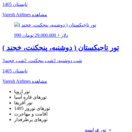
تابستان 1405
مشاهده
Varesh Airlines
990 دلار + 29.000.000 تومان
تور تاجیکستان ( دوشنبه، پنجکنت، خجند )
3شب دوشنبه، 2شب پنجکنت، 2شب خجند
تابستان 1405
مشاهده
Varesh Airlines
تور اروپا
تورهای قاره آسیا
تور آفریقا
تورهای نوروز 1405
اقامت و مهاجرت
تورهای پرطرفدار
تور فرانسه