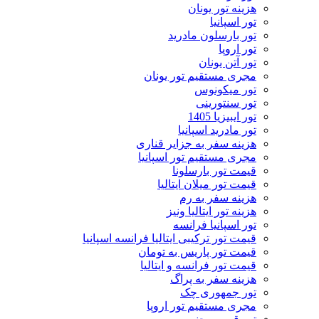
هزینه تور یونان
تور اسپانیا
تور بارسلون مادرید
تور اروپا
تور آتن یونان
مجری مستقیم تور یونان
تور میکونوس
تور سنتورینی
تور ایبیزیا 1405
تور مادرید اسپانیا
هزینه سفر به جزایر قناری
مجری مستقیم تور اسپانیا
قیمت تور بارسلونا
قیمت تور میلان ایتالیا
هزینه سفر به رم
هزینه تور ایتالیا ونیز
تور اسپانیا فرانسه
قیمت تور ترکیبی ایتالیا فرانسه اسپانیا
قیمت تور پاریس به تومان
قیمت تور فرانسه و ایتالیا
هزینه سفر به پراگ
تور جمهوری چک
مجری مستقیم تور اروپا