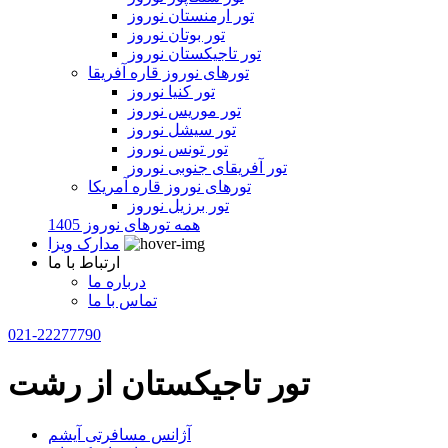
تور ارمنستان نوروز
تور بوتان نوروز
تور تاجیکستان نوروز
تورهای نوروز قاره آفریقا
تور کنیا نوروز
تور موریس نوروز
تور سیشل نوروز
تور تونس نوروز
تور آفریقای جنوبی نوروز
تورهای نوروز قاره آمریکا
تور برزیل نوروز
همه تورهای نوروز 1405
مدارک ویزا
ارتباط با ما
درباره ما
تماس با ما
021-22277790
تور تاجیکستان از رشت
آژانس مسافرتی آیشم