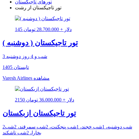
تورهای تاجیکستان
تور تاجیکستان از رشت
145 دلار + 28.700.000 تومان
تور تاجیکستان ( دوشنبه )
3 شب و 4 روز دوشنبه
تابستان 1405
مشاهده
Varesh Airlines
2150 دلار + 36.000.000 تومان
تور تاجیکستان ازبکستان
2شب دوشنبه، 1شب خجند، 1شب پنجکنت، 2شب سمرقند، 2شب
بخارا، 2شب تاشکند