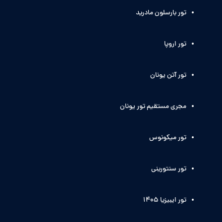
تور بارسلون مادرید
تور اروپا
تور آتن یونان
مجری مستقیم تور یونان
تور میکونوس
تور سنتورینی
تور ایبیزیا 1405