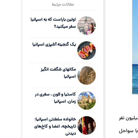
مقالات مرتبط
اولین باراست که به اسپانیا
سفر میکنید؟
یک گنجینه آشپزی اسپانیا
مکانهای شگفت انگیز
اسپانیا
کاستیا و لئون ، سفری در
زمان، اسپانیا
ن و مناظر آتشفشانی و بیابانی شگفت‌انگیز باعث شد سال گذشته بیش از ۱۵ میلیون نفر
خانواده سلطنتی اسپانیا؛
تاریخچه، اعضا و کاخ‌های
یا محسوب می‌شوند و شرقی‌ترین نقطه آن‌ها تنها ۱۰۰ کیلومتر با سواحل
دیدنی