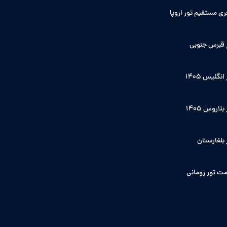
ی مستقیم تور اروپا
 قبرس جنوبی
انگلیس ۱۴۰5
بلاروس 1405
 بلغارستان
ت تور رومانی