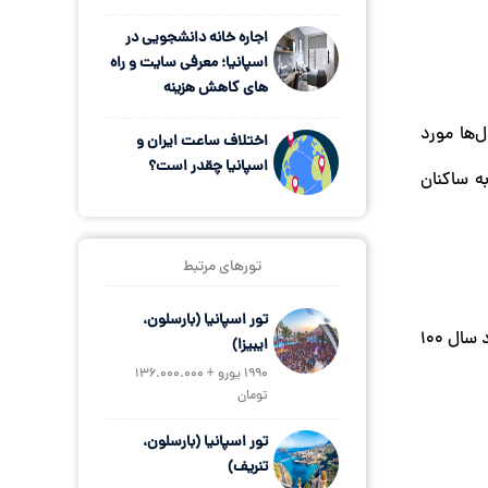
اجاره خانه دانشجویی در
اسپانیا؛ معرفی سایت و راه
های کاهش هزینه
م سال‌ها مورد
اختلاف ساعت ایران و
اسپانیا چقدر است؟
ه ساکنان
تورهای مرتبط
تور اسپانیا (بارسلون،
پژوهشی در سال ۲۰۱۹ روی DNA مومیایی‌های باستانی نشان داد که گوانچ‌ها به احتمال زیاد بربرهایی از شمال آفریقا بوده‌اند که حدود سال ۱۰۰
ایبیزا)
1990 یورو + 136.000.000
تومان
تور اسپانیا (بارسلون،
تنریف)