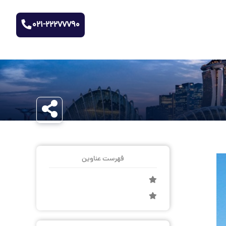
021-22277790
فهرست عناوین