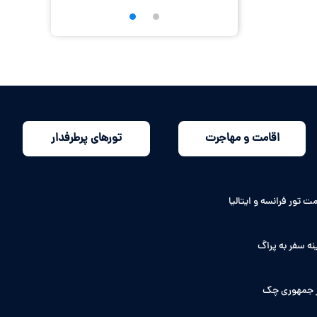
اقامت و مهاجرت
تورهای پرطرفدار
ت تور فرانسه و ایتالیا
نه سفر به پراگ
 جمهوری چک