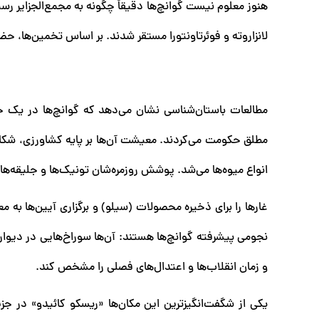
هنوز معلوم نیست گوانچ‌ها دقیقاً چگونه به مجمع‌الجزایر رسید
لانزاروته و فوئرتاونتورا مستقر شدند. بر اساس تخمین‌ها، حضور تنها ۱۴ زوج برای آغاز سکونت در این جزایر ک
مطالعات باستان‌شناسی نشان می‌دهد که گوانچ‌ها در یک جام
مطلق حکومت می‌کردند. معیشت آن‌ها بر پایه کشاورزی، شک
انواع میوه‌ها می‌شد. پوشش روزمره‌شان تونیک‌ها و جلیقه‌های
غارها را برای ذخیره محصولات (سیلو) و برگزاری آیین‌ها به معا
نجومی پیشرفته گوانچ‌ها هستند: آن‌ها سوراخ‌هایی در دیوار
و زمان انقلاب‌ها و اعتدال‌های فصلی را مشخص کند.