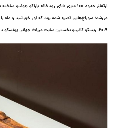
ارتفاع حدود ۱۰۰ متری بالای رودخانه باراکو ه
می‌شد؛ سوراخ‌هایی تعبیه شده بود که نور خورشید و ماه را
۲۰۱۹، ریسکو کائیدو نخستین سایت میراث جهانی یونسکو در جزایر قناری و