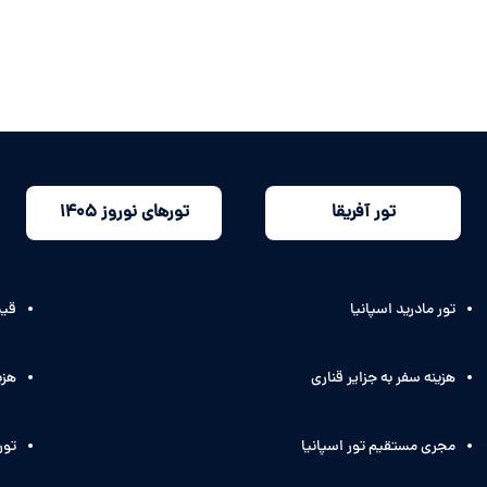
تور آفریقا
تورهای نوروز 1405
تور مادرید اسپانیا
قیم
هزینه سفر به جزایر قناری
هزی
مجری مستقیم تور اسپانیا
تور