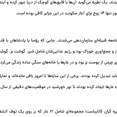
ند. یک نظریه می‌گوید آن‌ها با قایق‌های کوچک از دریا عبور کرده و ابتدا
افی بوده است.
عه قبیله‌ای سازمان‌دهی می‌شدند، جایی که رؤسا یا پادشاهان با قدرتی
ار و جمع‌آوری خوراک بود و رژیم غذایی‌شان شامل شیر، گوشت بز، گو
 چرمی از پوست بز بود و در غارها یا خانه‌های سنگی ساده زندگی می‌کردن
بد تبدیل کرده بودند. برخی از این سازه‌ها تا امروز باقی مانده‌اند و نمای
ه غارها ایجاد کرده بودند تا نور خورشید در موقعیت‌های دقیقی از سال
یکی از شگفت‌انگیزترین این مکان‌ها «ریسکو کائیدو» در جزیره گران کاناریاست؛ مجموعه‌ای شامل ۲۱ غار