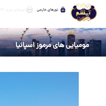
تورهای خارجی
تورهای نوروز 1405
مومیایی های مرموز اسپانیا