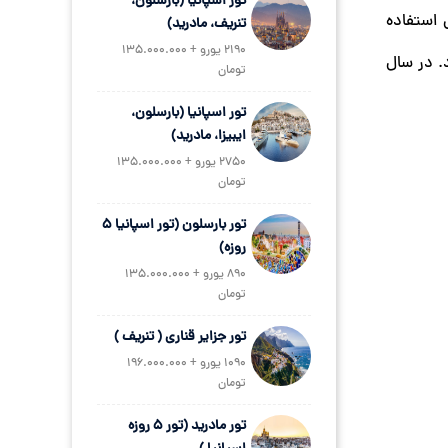
تور اسپانیا (بارسلون،
ی استفاده
تنریف، مادرید)
2190 یورو + 135.000.000
. در سال
تومان
تور اسپانیا (بارسلون،
ایبیزا، مادرید)
2750 یورو + 135.000.000
تومان
تور بارسلون (تور اسپانیا 5
روزه)
890 یورو + 135.000.000
تومان
تور جزایر قناری ( تنریف )
1090 یورو + 196.000.000
تومان
تور مادرید (تور 5 روزه