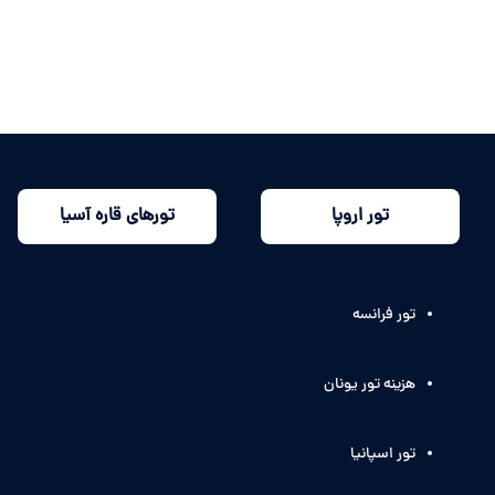
تور اروپا
تورهای قاره آسیا
تور فرانسه
هزینه تور یونان
تور اسپانیا