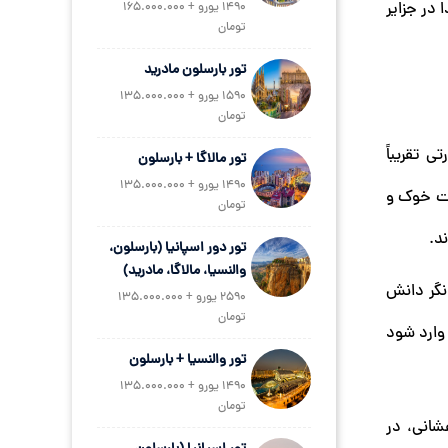
 در جزایر
1490 یورو + 165.000.000
تومان
تور بارسلون مادرید
1590 یورو + 135.000.000
تومان
 تقریباً
تور مالاگا + بارسلون
1490 یورو + 135.000.000
شت خوک و
تومان
د.
تور دور اسپانیا (بارسلون،
والنسیا، مالاگا، مادرید)
انگر دانش
2590 یورو + 135.000.000
تومان
 وارد شود
تور والنسیا + بارسلون
1490 یورو + 135.000.000
تومان
 که بر روی یک توف آتشفشانی، در