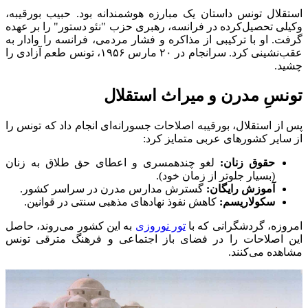
استقلال تونس داستان یک مبارزه هوشمندانه بود. حبیب بورقیبه،
وکیلی تحصیل‌کرده در فرانسه، رهبری حزب "نئو دستور" را بر عهده
گرفت. او با ترکیبی از مذاکره و فشار مردمی، فرانسه را وادار به
عقب‌نشینی کرد. سرانجام در ۲۰ مارس ۱۹۵۶، تونس طعم آزادی را
چشید.
تونسِ مدرن و میراث استقلال
پس از استقلال، بورقیبه اصلاحات جسورانه‌ای انجام داد که تونس را
از سایر کشورهای عربی متمایز کرد:
حقوق زنان:
لغو چندهمسری و اعطای حق طلاق به زنان
(بسیار جلوتر از زمان خود).
آموزش رایگان:
گسترش مدارس مدرن در سراسر کشور.
سکولاریسم:
کاهش نفوذ نهادهای مذهبی سنتی در قوانین.
امروزه، گردشگرانی که با
تور نوروزی
به این کشور می‌روند، حاصل
این اصلاحات را در فضای باز اجتماعی و فرهنگ مترقی تونس
مشاهده می‌کنند.