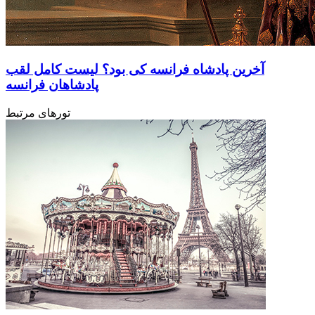
آخرین پادشاه فرانسه کی بود؟ لیست کامل لقب
پادشاهان فرانسه
تورهای مرتبط