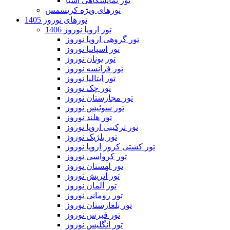
تور نمایشگاهی آسیا
تورهای ویژه کریسمس
تورهای نوروز 1405
تور اروپا نوروز 1406
تور گروهی اروپا نوروز
تور اسپانیا نوروز
تور یونان نوروز
تور فرانسه نوروز
تور ایتالیا نوروز
تور چک نوروز
تور مجارستان نوروز
تور سوئیس نوروز
تور هلند نوروز
تور ترکیبی اروپا نوروز
تور بلژیک نوروز
تور کشتی کروز اروپا نوروز
تور کرواسی نوروز
تور لهستان نوروز
تور اتریش نوروز
تور آلمان نوروز
تور رومانی نوروز
تور بلغارستان نوروز
تور قبرس نوروز
تور انگلیس نوروز