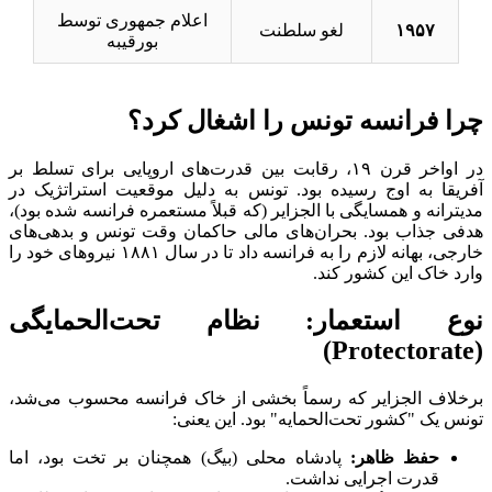
اعلام جمهوری توسط
۱۹۵۷
لغو سلطنت
بورقیبه
چرا فرانسه تونس را اشغال کرد؟
در اواخر قرن ۱۹، رقابت بین قدرت‌های اروپایی برای تسلط بر
آفریقا به اوج رسیده بود. تونس به دلیل موقعیت استراتژیک در
مدیترانه و همسایگی با الجزایر (که قبلاً مستعمره فرانسه شده بود)،
هدفی جذاب بود. بحران‌های مالی حاکمان وقت تونس و بدهی‌های
خارجی، بهانه لازم را به فرانسه داد تا در سال ۱۸۸۱ نیروهای خود را
وارد خاک این کشور کند.
نوع استعمار: نظام تحت‌الحمایگی
(Protectorate)
برخلاف الجزایر که رسماً بخشی از خاک فرانسه محسوب می‌شد،
تونس یک "کشور تحت‌الحمایه" بود. این یعنی:
حفظ ظاهر:
پادشاه محلی (بیگ) همچنان بر تخت بود، اما
قدرت اجرایی نداشت.