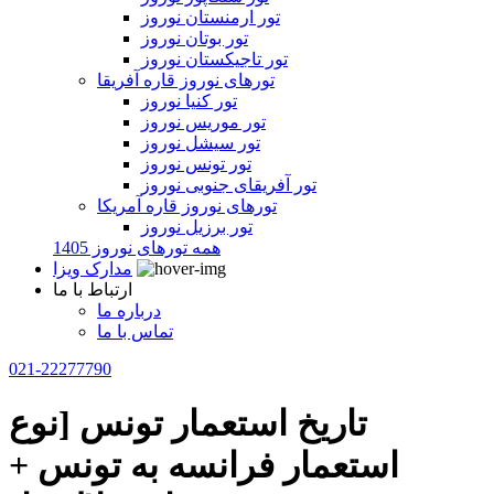
تور ارمنستان نوروز
تور بوتان نوروز
تور تاجیکستان نوروز
تورهای نوروز قاره آفریقا
تور کنیا نوروز
تور موریس نوروز
تور سیشل نوروز
تور تونس نوروز
تور آفریقای جنوبی نوروز
تورهای نوروز قاره آمریکا
تور برزیل نوروز
همه تورهای نوروز 1405
مدارک ویزا
ارتباط با ما
درباره ما
تماس با ما
021-22277790
تاريخ استعمار تونس [نوع
استعمار فرانسه به تونس +