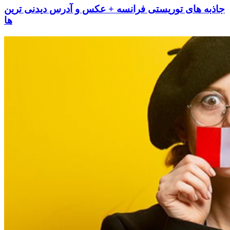
جاذبه های توریستی فرانسه + عکس و آدرس دیدنی ترین
ها