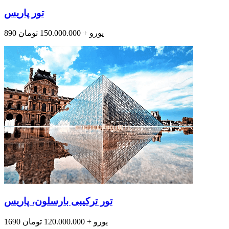
تور پاریس
890 یورو + 150.000.000 تومان
تور ترکیبی بارسلون، پاریس
1690 یورو + 120.000.000 تومان