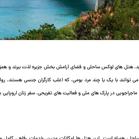
فید، هتل های لوکس ساحلی و فضای آرامش بخش جزیره لذت ببرند و همزم
ی توانند با یک یا چند مرد بومی، که اغلب کارگران جنسی هستند، رو
 ماجراجویی در پارک های ملی و فعالیت های تفریحی، سفر زنان اروپایی ب
ساحلی همراه است. این هتل ها امکانات مدرن، خدمات رفاهی کامل 