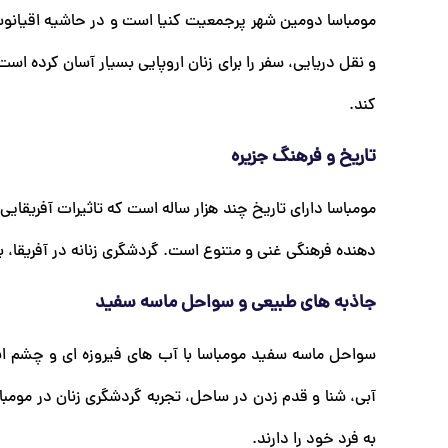
مومباسا دومین شهر پرجمعیت کنیا است و در حاشیه اقیانوس 
و نقل دریایی، سفر را برای زنان اروپایی بسیار آسان کرده اس
کند.
تاریخ و فرهنگ جزیره
مومباسا دارای تاریخ چند هزار ساله است که تاثیرات آفریقایی
دهنده فرهنگی غنی و متنوع است. گردشگری زنانه در آفریقا، ب
جاذبه های طبیعی و سواحل ماسه سفید
سواحل ماسه سفید مومباسا با آب های فیروزه ای و چشم اند
آبی، شنا و قدم زدن در ساحل، تجربه گردشگری زنان در مومب
به فرد خود را دارند.