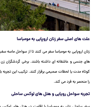
علت های اصلی سفر زنان اروپایی به مومباسا
زنان اروپایی به مومباسا سفر می کنند تا از سواحل ماسه س
های جنسی و عاشقانه ای داشته باشند. برخی گردشگران زن م
کوتاه مدت یا لحظات صمیمی برقرار کنند. ترکیب این تجربه با
را منحصر به فرد می کند.
تجربه سواحل رویایی و هتل های لوکس ساحلی
سفر ساحلی زنان به مومباسا با اقامت در هتل های لوکس 