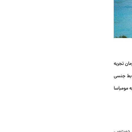
ان تجربه
ابط جنسی
ه مومباسا
و دسترسی