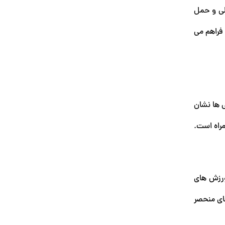
لی و حمل
 فراهم می
ی ها نشان
مراه است.
ورزش های
ای منحصر