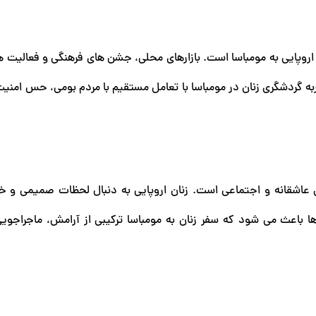
 اروپایی به مومباسا است. بازارهای محلی، جشن های فرهنگی و فعالیت ه
به گردشگری زنان در مومباسا با تعامل مستقیم با مردم بومی، حس امنیت
ای عاشقانه و اجتماعی است. زنان اروپایی به دنبال لحظات صمیمی و خاط
ا باعث می شود که سفر زنان به مومباسا ترکیبی از آرامش، ماجراجویی