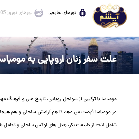
تورهای خارجی
تورهای نوروز 1405
علت سفر زنان اروپایی به مومباسا
مومباسا با ترکیبی از سواحل رویایی، تاریخ غنی و فرهنگ م
در مومباسا فرصت می دهد تا هم آرامش ساحلی و هم هیجان ما
شامل لذت از طبیعت بکر، هتل های لوکس ساحلی و تعامل ب