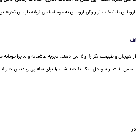
ایی با انتخاب تور زنان اروپایی به مومباسا می توانند از این تجربه بی 
اف
ز هیجان و طبیعت بکر را ارائه می دهند. تجربه عاشقانه و ماجراجویانه س
د ضمن لذت از سواحل، یک یا چند شب را برای سافاری و دیدن حیوا