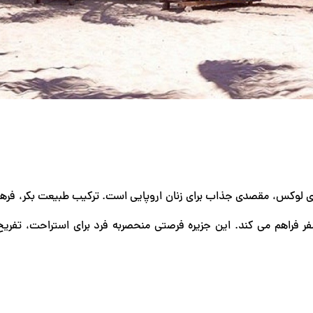
ی لوکس، مقصدی جذاب برای زنان اروپایی است. ترکیب طبیعت بکر، فره
ر فراهم می کند. این جزیره فرصتی منحصربه فرد برای استراحت، تفر