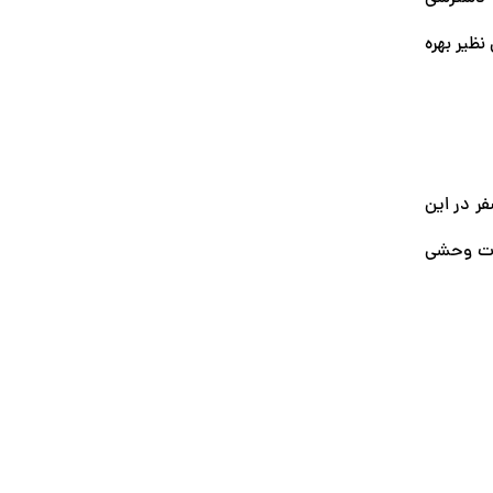
نظیر بهره
فر در این
نات وحشی