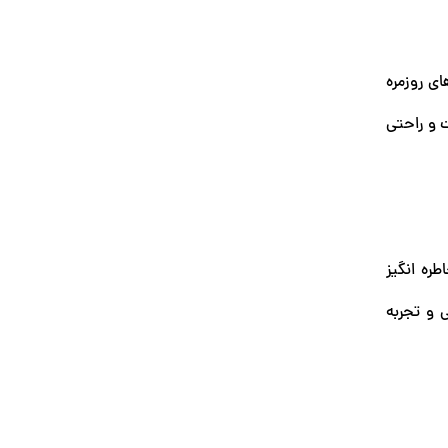
ای روزمره
 و راحتی
ره انگیز
 و تجربه